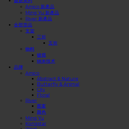
最新系列
Amico 新產品
Ming Yu 新產品
River 新產品
全部货品
支架
三折
五折
物料
镀膜
纳米技术
品牌
Amico
Abstract & Nature
Butterfly & Animal
City
Floral
River
图案
颜色
Ming Yu
Kongstar