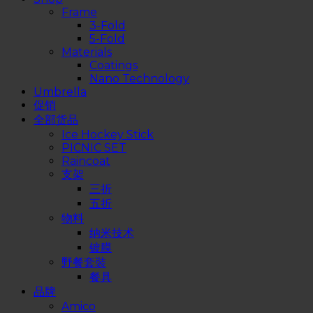
Frame
3-Fold
5-Fold
Materials
Coatings
Nano Technology
Umbrella
促销
全部货品
Ice Hockey Stick
PICNIC SET
Raincoat
支架
三折
五折
物料
纳米技术
镀膜
野餐套裝
餐具
品牌
Amico