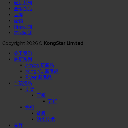
最新系列
全部货品
品牌
促销
雨伞订制
常问问题
Copyright 2026 ©
KongStar Limited
关于我们
最新系列
Amico 新產品
Ming Yu 新產品
River 新產品
全部货品
支架
三折
五折
物料
镀膜
纳米技术
品牌