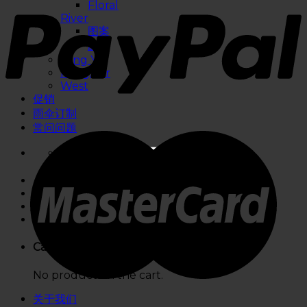
Floral
River
图案
颜色
Ming Yu
Kongstar
West
促销
雨伞订制
常问问题
Cart
No products in the cart.
关于我们