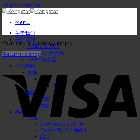
Skip to content
Menu
关于我们
最新系列
Your cart is currently empty.
Amico 新產品
Ming Yu 新產品
Return to shop
River 新產品
全部货品
支架
三折
五折
物料
镀膜
纳米技术
品牌
Amico
Abstract & Nature
Butterfly & Animal
City