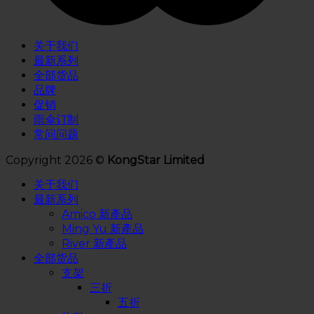
关于我们
最新系列
全部货品
品牌
促销
雨伞订制
常问问题
Copyright 2026 ©
KongStar Limited
关于我们
最新系列
Amico 新產品
Ming Yu 新產品
River 新產品
全部货品
支架
三折
五折