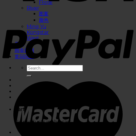
Floral
River
图案
颜色
Ming Yu
Kongstar
West
促销
雨伞订制
常问问题
Cart
No products in the cart.