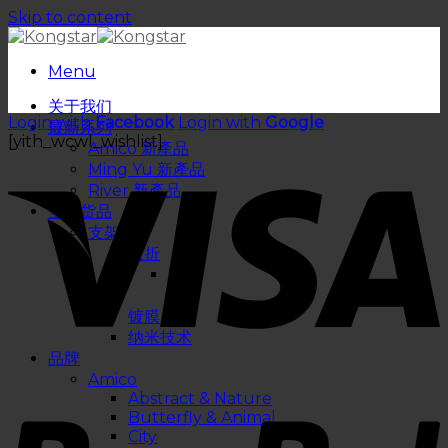
Skip to content
Menu
关于我们
Login with
Facebook
Login with
Google
最新系列
[yith_wcwl_wishlist]
Amico 新產品
Ming Yu 新產品
River 新產品
全部货品
支架
三折
五折
物料
镀膜
纳米技术
品牌
Amico
Abstract & Nature
Butterfly & Animal
City