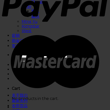
Floral
River
图案
颜色
Ming Yu
Kongstar
West
促销
雨伞订制
常问问题
Cart
关于我们
No products in the cart.
最新系列
全部货品