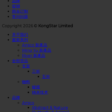
品牌
促销
雨伞订制
常问问题
Copyright 2026 ©
KongStar Limited
关于我们
最新系列
Amico 新產品
Ming Yu 新產品
River 新產品
全部货品
支架
三折
五折
物料
镀膜
纳米技术
品牌
Amico
Abstract & Nature