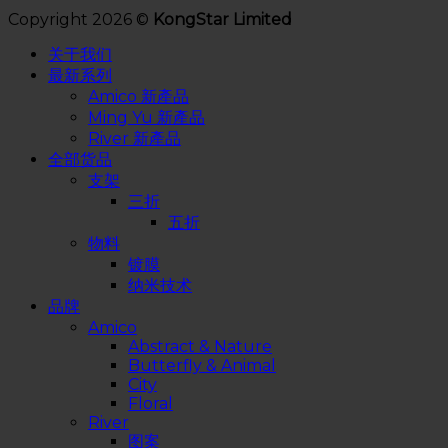
Copyright 2026 ©
KongStar Limited
关于我们
最新系列
Amico 新產品
Ming Yu 新產品
River 新產品
全部货品
支架
三折
五折
物料
镀膜
纳米技术
品牌
Amico
Abstract & Nature
Butterfly & Animal
City
Floral
River
图案