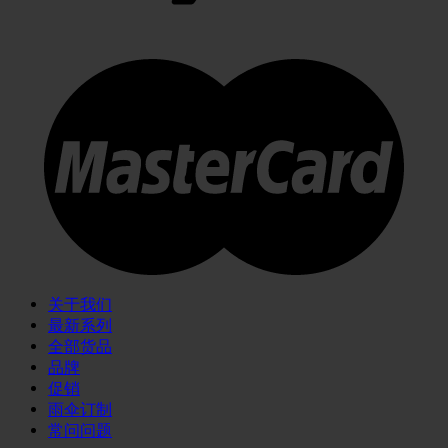
关于我们
最新系列
全部货品
品牌
促销
雨伞订制
常问问题